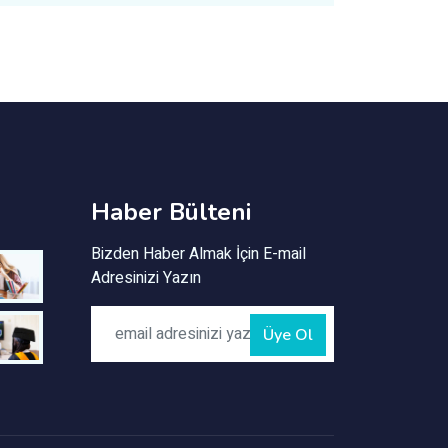
Haber Bülteni
Bizden Haber Almak İçin E-mail
Adresinizi Yazın
Üye Ol