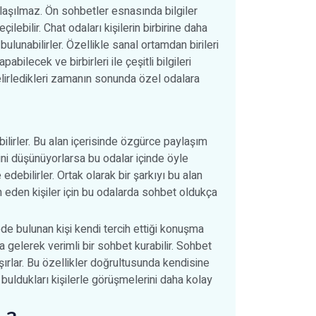
aylaşılmaz. Ön sohbetler esnasında bilgiler
lebilir. Chat odaları kişilerin birbirine daha
ulunabilirler. Özellikle sanal ortamdan birileri
abilecek ve birbirleri ile çeşitli bilgileri
elirledikleri zamanın sonunda özel odalara
ilirler. Bu alan içerisinde özgürce paylaşım
erini düşünüyorlarsa bu odalar içinde öyle
 edebilirler. Ortak olarak bir şarkıyı bu alan
rcih eden kişiler için bu odalarda sohbet oldukça
ede bulunan kişi kendi tercih ettiği konuşma
a gelerek verimli bir sohbet kurabilir. Sohbet
laşırlar. Bu özellikler doğrultusunda kendisine
ı buldukları kişilerle görüşmelerini daha kolay