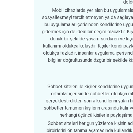
dold
Mobil cihazlarda yer alan bu uygulamalar
sosyalleşmeyi tercih etmeyen ya da sağlayam
bu uygulamalar içerisinden kendilerine uygun 
gidermek için de ideal bir seçim olacaktır. Kişi
dönük bir şekilde yaşam sürdüren ve kişi
kullanımı oldukça kolaydır. Kişiler kendi pay
oldukça fazladır, insanlar uygulama içerisinde
bilgiler doğrultusunda özgür bir şekilde kiş
Sohbet siteleri ile kişiler kendilerine uygun
ortamlar içerisinde sohbetler oldukça rah
gerçekleştirdikten sonra kendilerini yakın hi
sohbetler tamamen kişilerin arasında kalır ve
herhangi üçüncü kişilerle paylaşılmaz
Sohbet siteleri her gün yüzlerce kişinin ad
birbirlerini ön tanıma aşamasında kullandıklar