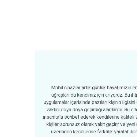
Mobil cihazlar artık günlük hayatımızın e
uğraşları da kendimiz için arıyoruz. Bu ih
uygulamalar içerisinde bazıları kişinin ilgisi
vaktini doya doya geçirdiği alanlardır. Bu site
insanlarla sohbet ederek kendilerine kaliteli v
kişiler sorunsuz olarak vakit geçirir ve yeni
üzerinden kendilerine farklılık yaratabilir