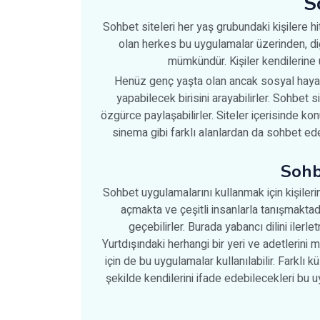
S
Sohbet siteleri her yaş grubundaki kişilere h
olan herkes bu uygulamalar üzerinden, diğer
mümkündür. Kişiler kendilerine u
Henüz genç yaşta olan ancak sosyal hayatta 
yapabilecek birisini arayabilirler. Sohbet si
özgürce paylaşabilirler. Siteler içerisinde ko
sinema gibi farklı alanlardan da sohbet ed
Sohb
Sohbet uygulamalarını kullanmak için kişilerin
açmakta ve çeşitli insanlarla tanışmaktadır
geçebilirler. Burada yabancı dilini ilerl
Yurtdışındaki herhangi bir yeri ve adetlerini m
için de bu uygulamalar kullanılabilir. Farklı kül
şekilde kendilerini ifade edebilecekleri bu 