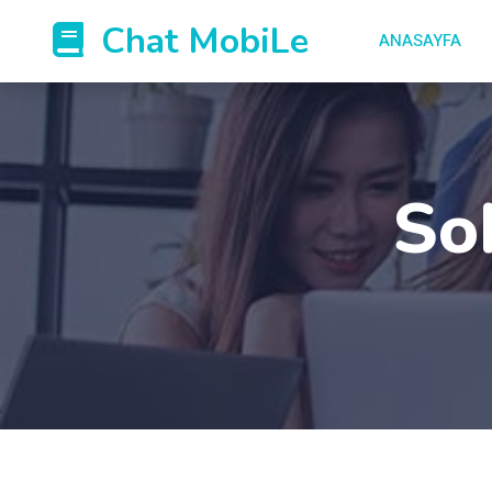
Chat MobiLe
ANASAYFA
So