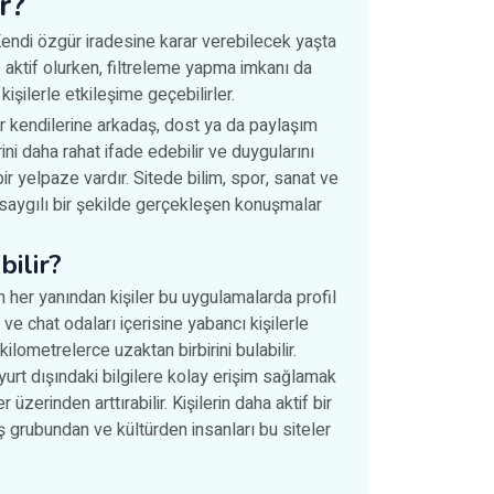
r?
 Kendi özgür iradesine karar verebilecek yaşta
de aktif olurken, filtreleme yapma imkanı da
işilerle etkileşime geçebilirler.
ler kendilerine arkadaş, dost ya da paylaşım
erini daha rahat ifade edebilir ve duygularını
ir yelpaze vardır. Sitede bilim, spor, sanat ve
 saygılı bir şekilde gerçekleşen konuşmalar
ilir?
ın her yanından kişiler bu uygulamalarda profil
 ve chat odaları içerisine yabancı kişilerle
ilometrelerce uzaktan birbirini bulabilir.
a yurt dışındaki bilgilere kolay erişim sağlamak
r üzerinden arttırabilir. Kişilerin daha aktif bir
ş grubundan ve kültürden insanları bu siteler