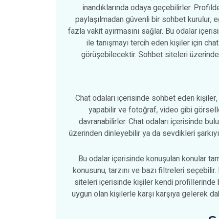
inandıklarında odaya geçebilirler. Profild
paylaşılmadan güvenli bir sohbet kurulur, eğe
fazla vakit ayırmasını sağlar. Bu odalar içeris
ile tanışmayı tercih eden kişiler için chat
görüşebilecektir. Sohbet siteleri üzerind
Chat odaları içerisinde sohbet eden kişiler
yapabilir ve fotoğraf, video gibi görsell
davranabilirler. Chat odaları içerisinde bulu
üzerinden dinleyebilir ya da sevdikleri şarkıyı 
Bu odalar içerisinde konuşulan konular tama
konusunu, tarzını ve bazı filtreleri seçebili
siteleri içerisinde kişiler kendi profillerind
uygun olan kişilerle karşı karşıya gelerek dah