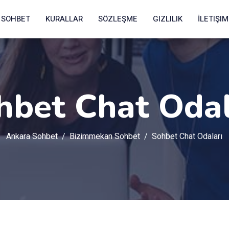
SOHBET
KURALLAR
SÖZLEŞME
GIZLILIK
İLETIŞIM
hbet Chat Odal
Ankara Sohbet
Bizimmekan Sohbet
Sohbet Chat Odaları