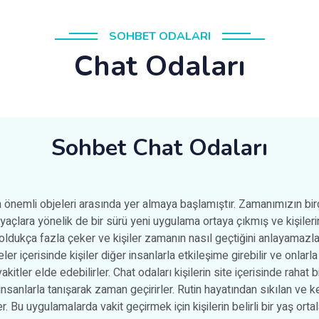
SOHBET ODALARI
Chat Odaları
Sohbet Chat Odaları
n önemli objeleri arasında yer almaya başlamıştır. Zamanımızın birç
tiyaçlara yönelik de bir sürü yeni uygulama ortaya çıkmış ve kişile
ni oldukça fazla çeker ve kişiler zamanın nasıl geçtiğini anlayamazla
ler içerisinde kişiler diğer insanlarla etkileşime girebilir ve onlarla 
akitler elde edebilirler. Chat odaları kişilerin site içerisinde rahat 
 insanlarla tanışarak zaman geçirirler. Rutin hayatından sıkılan ve ke
ler. Bu uygulamalarda vakit geçirmek için kişilerin belirli bir yaş or