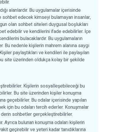
ilir.
ığı alanlardır. Bu uygulamalar içerisinde
le sohbet edecek kimseyi bulamayan insanlar,
uygun olan sohbet siteleri duygusal boşlukları
et edebilir ve kendilerini ifade edebilirler. İçe
ndilerini bulacaklardır. Bu uygulamaların
ler. Bu nedenle kişilerin mahrem alanına saygı
şiler paylaştıkları ve kendileri ile paylaşılan
i bu site üzerinden oldukça kolay bir şekilde
tirebilirler. Kişilerin sosyalleşebileceği bu
ilirler. Bu site üzerinden kişiler konuşma
ına geçebilirler. Bu odalar içerisinde yapılan
mek için bu odaları tercih ederler. Konuşmalar
derin sohbetler gerçekleştirebilirler.
ır. Ayrıca bulunan konuşma odaları kişilerin
vakit geçirebilir ve yeteri kadar tanıdıklarına