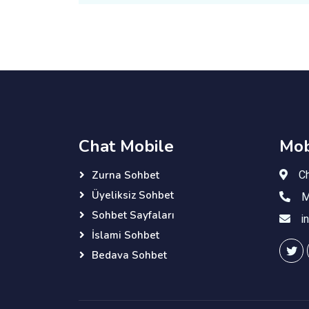
Chat Mobile
Mob
C
Zurna Sohbet
Üyeliksiz Sohbet
M
Sohbet Sayfaları
i
İslami Sohbet
Bedava Sohbet