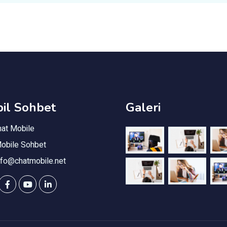
il Sohbet
Galeri
hat Mobile
obile Sohbet
nfo@chatmobile.net